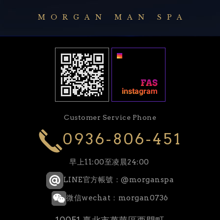
MORGAN MAN SPA
Customer Service Phone
0936-806-451
早上11:00至凌晨24:00
LINE官方帳號：@morganspa
微信wechat：morgan0736